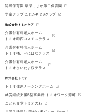
認可保育園 草深こじか第二保育園
学童クラブ こじかKIDSクラブ
株式会社トミオケア
介護付有料老人ホーム
トミオ印西コスモステラス
介護付有料老人ホーム
トミオ桶川べにばなテラス
介護付有料老人ホーム
トミオさいたま桜テラス
株式会社トミオ
トミオ佐原ナーシングホーム
就労継続支援B型事業所 トミオワーク源町
こども食堂トミオのわ
共同生活援助 障がい者グループホーム