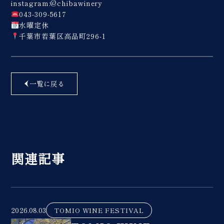
instagram:@chibawinery
043-309-5617
水曜定休
千葉市若葉区高品町296-1
一覧に戻る
関連記事
2026.08.03
TOMIO WINE FESTIVAL