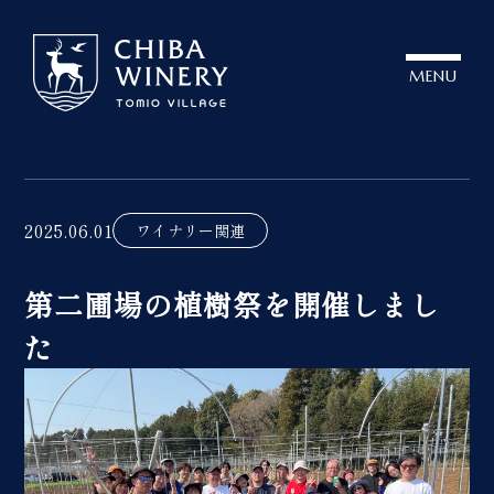
MENU
2025.06.01
ワイナリー関連
第二圃場の植樹祭を開催しまし
た