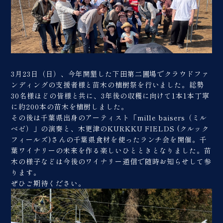
3月23日（日）、今年開墾した下田第二圃場でクラウドファ
ンディングの支援者様と苗木の植樹祭を行いました。総勢
30名様ほどの皆様と共に、3年後の収穫に向けて1本1本丁寧
に約200本の苗木を植樹しました。
その後は千葉県出身のアーティスト「mille baisers（ミル
ベゼ）」の演奏と、木更津のKURKKU FIELDS (クルック
フィールズ)さんの千葉県食材を使ったランチ会を開催。千
葉ワイナリーの未来を作る楽しいひとときとなりました。苗
木の様子などは今後のワイナリー通信で随時お知らせして参
ります。
ぜひご期待ください。