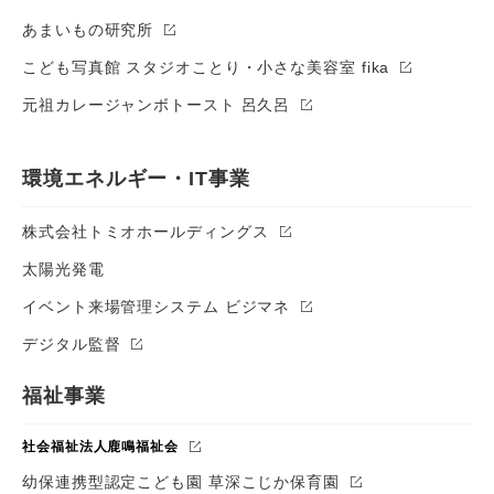
あまいもの研究所
こども写真館 スタジオことり・小さな美容室 fika
元祖カレージャンボトースト 呂久呂
環境エネルギー・IT事業
株式会社トミオホールディングス
太陽光発電
イベント来場管理システム ビジマネ
デジタル監督
福祉事業
社会福祉法人鹿鳴福祉会
幼保連携型認定こども園 草深こじか保育園