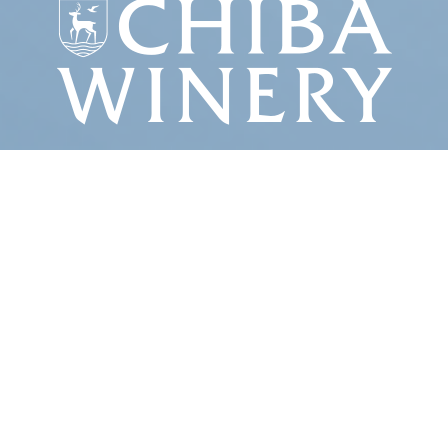
STORY 1
はじめまして、
千葉ワイナリーです。
豊かな東京湾を望む沿岸都市「千葉市」
そ
の昔はリゾート地としても栄え、
日本で初